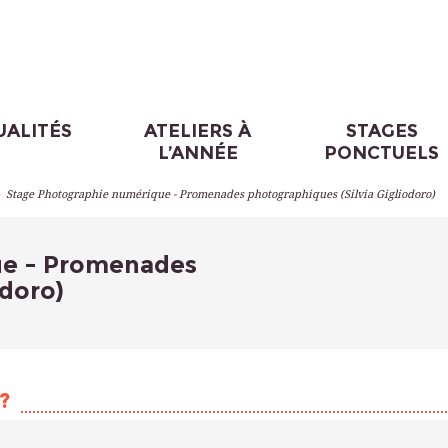
UALITÉS
ATELIERS À
STAGES
L’ANNÉE
PONCTUELS
>
Stage Photographie numérique - Promenades photographiques (Silvia Gigliodoro)
ue - Promenades
odoro)
?