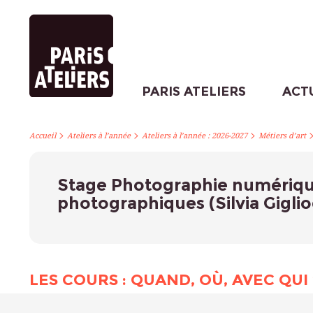
PARIS ATELIERS
ACT
>
>
>
Accueil
Ateliers à l’année
Ateliers à l’année : 2026-2027
Métiers d’art
Stage Photographie numériq
photographiques (Silvia Gigli
LES COURS : QUAND, OÙ, AVEC QUI 