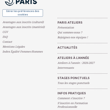
Gérer les préférences des
cookies
Avantages aux inscrits (culturel)
PARIS ATELIERS
Avantages aux inscrits (matériel)
Présentation
CGV
Qui sommes-nous ?
FAQ
Rejoignez-nos équipes !
Contact
Mentions Légales
ACTUALITÉS
Index Égalité Femmes-Hommes
ATELIERS À L’ANNÉE
Ateliers à l’année : 2026-2027
Intervenants
STAGES PONCTUELS
Tous les stages ponctuels
INFOS PRATIQUES
Comment s’inscrire ?
S’inscrire en Formation
Professionnelle