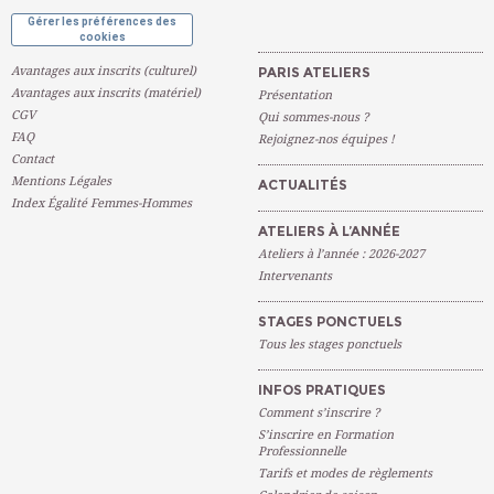
Gérer les préférences des
cookies
Avantages aux inscrits (culturel)
PARIS ATELIERS
Avantages aux inscrits (matériel)
Présentation
CGV
Qui sommes-nous ?
FAQ
Rejoignez-nos équipes !
Contact
Mentions Légales
ACTUALITÉS
Index Égalité Femmes-Hommes
ATELIERS À L’ANNÉE
Ateliers à l’année : 2026-2027
Intervenants
STAGES PONCTUELS
Tous les stages ponctuels
INFOS PRATIQUES
Comment s’inscrire ?
S’inscrire en Formation
Professionnelle
Tarifs et modes de règlements