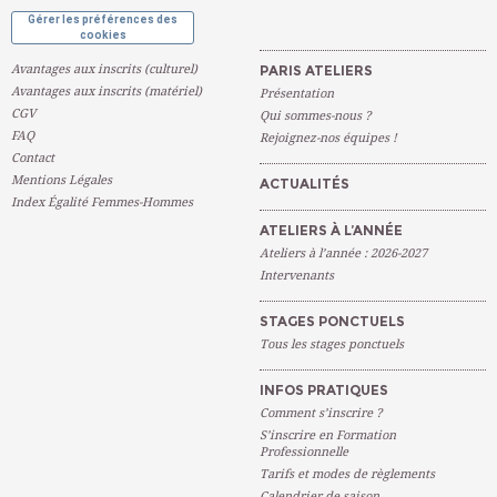
Gérer les préférences des
cookies
Avantages aux inscrits (culturel)
PARIS ATELIERS
Avantages aux inscrits (matériel)
Présentation
CGV
Qui sommes-nous ?
FAQ
Rejoignez-nos équipes !
Contact
Mentions Légales
ACTUALITÉS
Index Égalité Femmes-Hommes
ATELIERS À L’ANNÉE
Ateliers à l’année : 2026-2027
Intervenants
STAGES PONCTUELS
Tous les stages ponctuels
INFOS PRATIQUES
Comment s’inscrire ?
S’inscrire en Formation
Professionnelle
Tarifs et modes de règlements
Calendrier de saison