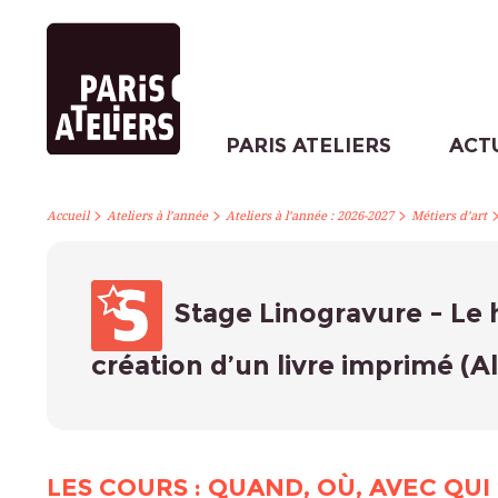
PARIS ATELIERS
ACT
>
>
>
Accueil
Ateliers à l’année
Ateliers à l’année : 2026-2027
Métiers d’art
Stage Linogravure - Le h
création d’un livre imprimé (Al
LES COURS : QUAND, OÙ, AVEC QUI 