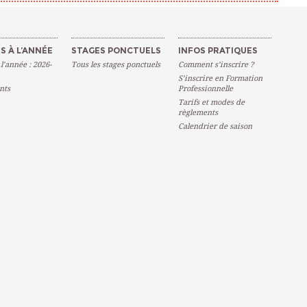
S À L’ANNÉE
STAGES PONCTUELS
INFOS PRATIQUES
 l’année : 2026-
Tous les stages ponctuels
Comment s’inscrire ?
S’inscrire en Formation
nts
Professionnelle
Tarifs et modes de
règlements
Calendrier de saison