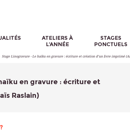
UALITÉS
ATELIERS À
STAGES
L’ANNÉE
PONCTUELS
>
Stage Linogravure - Le haïku en gravure : écriture et création d’un livre imprimé (Al
aïku en gravure : écriture et
aïs Raslain)
?