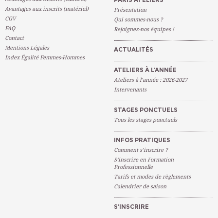
Avantages aux inscrits (matériel)
Présentation
CGV
Qui sommes-nous ?
FAQ
Rejoignez-nos équipes !
Contact
Mentions Légales
ACTUALITÉS
Index Égalité Femmes-Hommes
ATELIERS À L’ANNÉE
Ateliers à l’année : 2026-2027
Intervenants
STAGES PONCTUELS
Tous les stages ponctuels
INFOS PRATIQUES
Comment s’inscrire ?
S’inscrire en Formation
Professionnelle
Tarifs et modes de règlements
Calendrier de saison
S’INSCRIRE