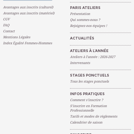
Avantages aux inscrits (culturel)
PARIS ATELIERS
Avantages aux inscrits (matériel)
Présentation
CGV
Qui sommes-nous ?
FAQ
Rejoignez-nos équipes !
Contact
Mentions Légales
ACTUALITÉS
Index Égalité Femmes-Hommes
ATELIERS À L’ANNÉE
Ateliers à l’année : 2026-2027
Intervenants
STAGES PONCTUELS
Tous les stages ponctuels
INFOS PRATIQUES
Comment s’inscrire ?
S’inscrire en Formation
Professionnelle
Tarifs et modes de règlements
Calendrier de saison