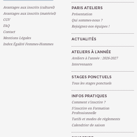
Avantages aux inscrits (culturel)
PARIS ATELIERS
Avantages aux inscrits (matériel)
Présentation
CGV
Qui sommes-nous ?
FAQ
Rejoignez-nos équipes !
Contact
Mentions Légales
ACTUALITÉS
Index Égalité Femmes-Hommes
ATELIERS À L’ANNÉE
Ateliers à l’année : 2026-2027
Intervenants
STAGES PONCTUELS
Tous les stages ponctuels
INFOS PRATIQUES
Comment s’inscrire ?
S’inscrire en Formation
Professionnelle
Tarifs et modes de règlements
Calendrier de saison