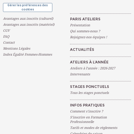
Gérer les préférences des
cookies
Avantages aux inscrits (culturel)
PARIS ATELIERS
Avantages aux inscrits (matériel)
Présentation
CGV
Qui sommes-nous ?
FAQ
Rejoignez-nos équipes !
Contact
Mentions Légales
ACTUALITÉS
Index Égalité Femmes-Hommes
ATELIERS À L’ANNÉE
Ateliers à l’année : 2026-2027
Intervenants
STAGES PONCTUELS
Tous les stages ponctuels
INFOS PRATIQUES
Comment s’inscrire ?
S’inscrire en Formation
Professionnelle
Tarifs et modes de règlements
Calendrier de saison