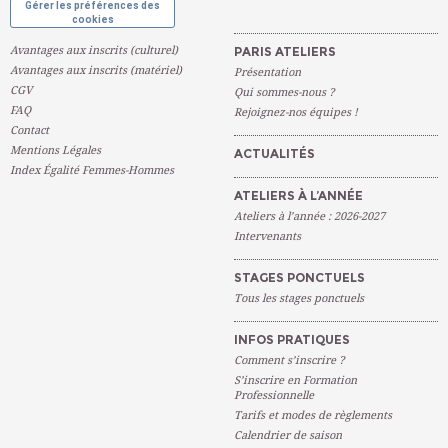
Gérer les préférences des
cookies
Avantages aux inscrits (culturel)
PARIS ATELIERS
Avantages aux inscrits (matériel)
Présentation
CGV
Qui sommes-nous ?
FAQ
Rejoignez-nos équipes !
Contact
Mentions Légales
ACTUALITÉS
Index Égalité Femmes-Hommes
ATELIERS À L’ANNÉE
Ateliers à l’année : 2026-2027
Intervenants
STAGES PONCTUELS
Tous les stages ponctuels
INFOS PRATIQUES
Comment s’inscrire ?
S’inscrire en Formation
Professionnelle
Tarifs et modes de règlements
Calendrier de saison