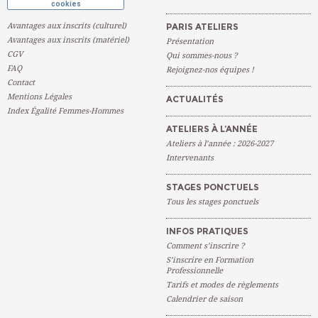
cookies
Avantages aux inscrits (culturel)
PARIS ATELIERS
Avantages aux inscrits (matériel)
Présentation
CGV
Qui sommes-nous ?
FAQ
Rejoignez-nos équipes !
Contact
Mentions Légales
ACTUALITÉS
Index Égalité Femmes-Hommes
ATELIERS À L’ANNÉE
Ateliers à l’année : 2026-2027
Intervenants
STAGES PONCTUELS
Tous les stages ponctuels
INFOS PRATIQUES
Comment s’inscrire ?
S’inscrire en Formation
Professionnelle
Tarifs et modes de règlements
Calendrier de saison