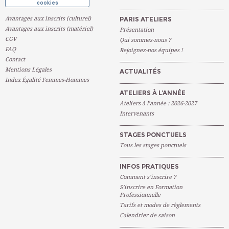
cookies
Avantages aux inscrits (culturel)
PARIS ATELIERS
Avantages aux inscrits (matériel)
Présentation
CGV
Qui sommes-nous ?
FAQ
Rejoignez-nos équipes !
Contact
Mentions Légales
ACTUALITÉS
Index Égalité Femmes-Hommes
ATELIERS À L’ANNÉE
Ateliers à l’année : 2026-2027
Intervenants
STAGES PONCTUELS
Tous les stages ponctuels
INFOS PRATIQUES
Comment s’inscrire ?
S’inscrire en Formation
Professionnelle
Tarifs et modes de règlements
Calendrier de saison