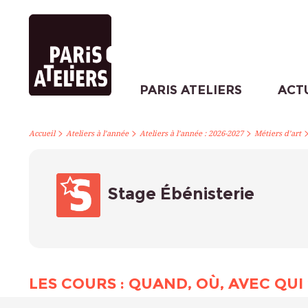
PARIS ATELIERS
ACT
>
>
>
Accueil
Ateliers à l’année
Ateliers à l’année : 2026-2027
Métiers d’art
Stage Ébénisterie
LES COURS : QUAND, OÙ, AVEC QUI 