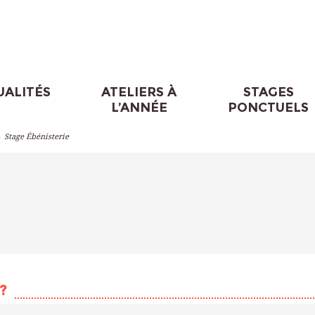
UALITÉS
ATELIERS À
STAGES
L’ANNÉE
PONCTUELS
>
Stage Ébénisterie
?