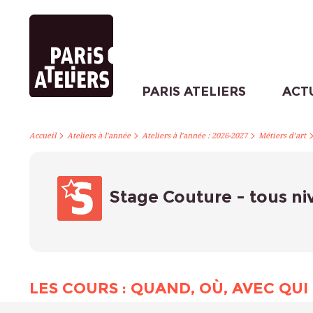
PARIS ATELIERS
ACT
>
>
>
Accueil
Ateliers à l’année
Ateliers à l’année : 2026-2027
Métiers d’art
Stage Couture - tous n
LES COURS : QUAND, OÙ, AVEC QUI 