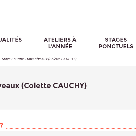
UALITÉS
ATELIERS À
STAGES
L’ANNÉE
PONCTUELS
>
Stage Couture - tous niveaux (Colette CAUCHY)
iveaux (Colette CAUCHY)
?