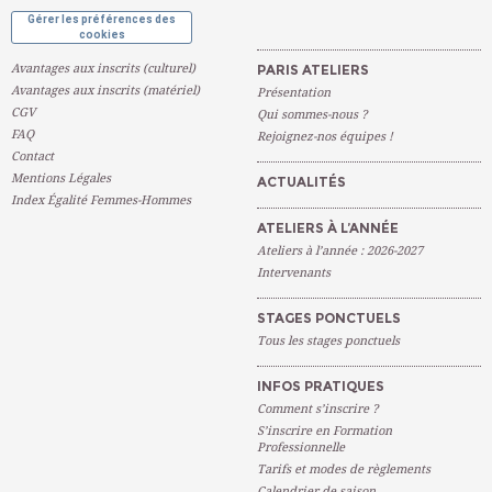
Gérer les préférences des
cookies
Avantages aux inscrits (culturel)
PARIS ATELIERS
Avantages aux inscrits (matériel)
Présentation
CGV
Qui sommes-nous ?
FAQ
Rejoignez-nos équipes !
Contact
Mentions Légales
ACTUALITÉS
Index Égalité Femmes-Hommes
ATELIERS À L’ANNÉE
Ateliers à l’année : 2026-2027
Intervenants
STAGES PONCTUELS
Tous les stages ponctuels
INFOS PRATIQUES
Comment s’inscrire ?
S’inscrire en Formation
Professionnelle
Tarifs et modes de règlements
Calendrier de saison