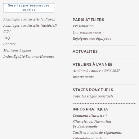
Gérer les préférences des
cookies
Avantages aux inscrits (culturel)
PARIS ATELIERS
Avantages aux inscrits (matériel)
Présentation
CGV
Qui sommes-nous ?
FAQ
Rejoignez-nos équipes !
Contact
Mentions Légales
ACTUALITÉS
Index Égalité Femmes-Hommes
ATELIERS À L’ANNÉE
Ateliers à l’année : 2026-2027
Intervenants
STAGES PONCTUELS
Tous les stages ponctuels
INFOS PRATIQUES
Comment s’inscrire ?
S’inscrire en Formation
Professionnelle
Tarifs et modes de règlements
Calendrier de saison