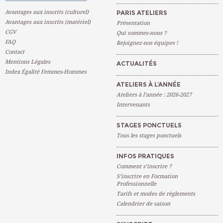
Avantages aux inscrits (culturel)
PARIS ATELIERS
Avantages aux inscrits (matériel)
Présentation
CGV
Qui sommes-nous ?
FAQ
Rejoignez-nos équipes !
Contact
Mentions Légales
ACTUALITÉS
Index Égalité Femmes-Hommes
ATELIERS À L’ANNÉE
Ateliers à l’année : 2026-2027
Intervenants
STAGES PONCTUELS
Tous les stages ponctuels
INFOS PRATIQUES
Comment s’inscrire ?
S’inscrire en Formation
Professionnelle
Tarifs et modes de règlements
Calendrier de saison