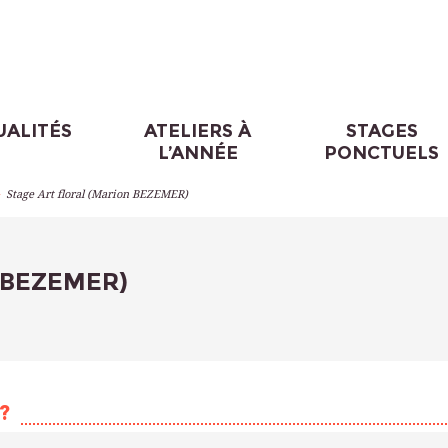
UALITÉS
ATELIERS À
STAGES
L’ANNÉE
PONCTUELS
>
Stage Art floral (Marion BEZEMER)
on BEZEMER)
?