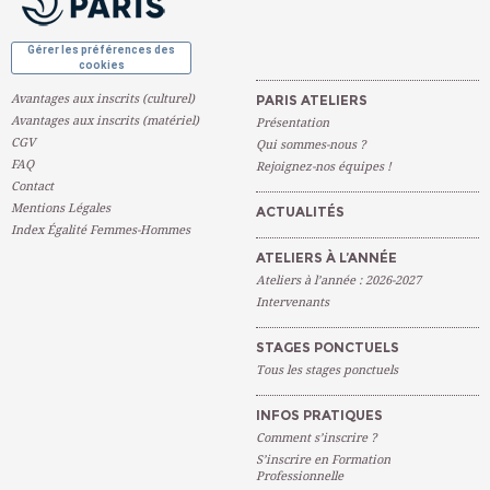
Gérer les préférences des
cookies
Avantages aux inscrits (culturel)
PARIS ATELIERS
Avantages aux inscrits (matériel)
Présentation
CGV
Qui sommes-nous ?
FAQ
Rejoignez-nos équipes !
Contact
Mentions Légales
ACTUALITÉS
Index Égalité Femmes-Hommes
ATELIERS À L’ANNÉE
Ateliers à l’année : 2026-2027
Intervenants
STAGES PONCTUELS
Tous les stages ponctuels
INFOS PRATIQUES
Comment s’inscrire ?
S’inscrire en Formation
Professionnelle