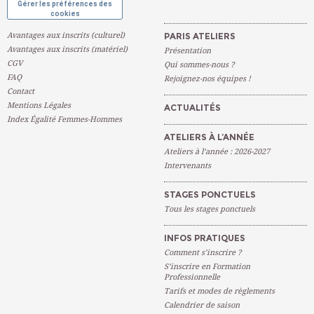
Gérer les préférences des
cookies
Avantages aux inscrits (culturel)
PARIS ATELIERS
Avantages aux inscrits (matériel)
Présentation
CGV
Qui sommes-nous ?
FAQ
Rejoignez-nos équipes !
Contact
Mentions Légales
ACTUALITÉS
Index Égalité Femmes-Hommes
ATELIERS À L’ANNÉE
Ateliers à l’année : 2026-2027
Intervenants
STAGES PONCTUELS
Tous les stages ponctuels
INFOS PRATIQUES
Comment s’inscrire ?
S’inscrire en Formation
Professionnelle
Tarifs et modes de règlements
Calendrier de saison