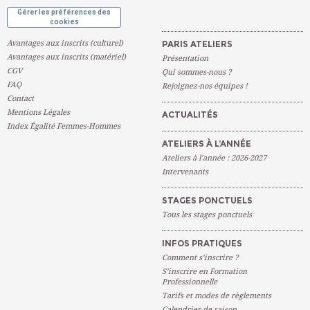
Gérer les préférences des
cookies
Avantages aux inscrits (culturel)
PARIS ATELIERS
Avantages aux inscrits (matériel)
Présentation
CGV
Qui sommes-nous ?
FAQ
Rejoignez-nos équipes !
Contact
Mentions Légales
ACTUALITÉS
Index Égalité Femmes-Hommes
ATELIERS À L’ANNÉE
Ateliers à l’année : 2026-2027
Intervenants
STAGES PONCTUELS
Tous les stages ponctuels
INFOS PRATIQUES
Comment s’inscrire ?
S’inscrire en Formation
Professionnelle
Tarifs et modes de règlements
Calendrier de saison