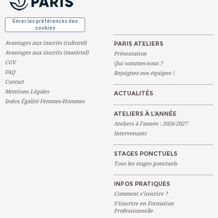
Gérer les préférences des
cookies
Avantages aux inscrits (culturel)
PARIS ATELIERS
Avantages aux inscrits (matériel)
Présentation
CGV
Qui sommes-nous ?
FAQ
Rejoignez-nos équipes !
Contact
Mentions Légales
ACTUALITÉS
Index Égalité Femmes-Hommes
ATELIERS À L’ANNÉE
Ateliers à l’année : 2026-2027
Intervenants
STAGES PONCTUELS
Tous les stages ponctuels
INFOS PRATIQUES
Comment s’inscrire ?
S’inscrire en Formation
Professionnelle