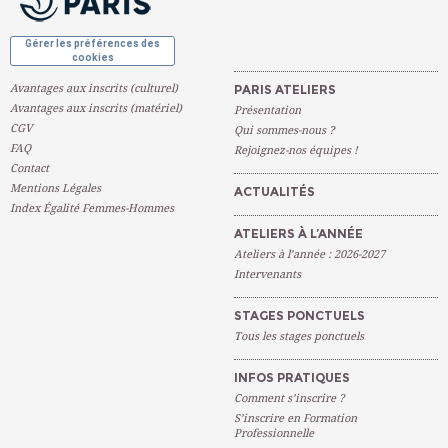
Gérer les préférences des
cookies
Avantages aux inscrits (culturel)
PARIS ATELIERS
Avantages aux inscrits (matériel)
Présentation
CGV
Qui sommes-nous ?
FAQ
Rejoignez-nos équipes !
Contact
Mentions Légales
ACTUALITÉS
Index Égalité Femmes-Hommes
ATELIERS À L’ANNÉE
Ateliers à l’année : 2026-2027
Intervenants
STAGES PONCTUELS
Tous les stages ponctuels
INFOS PRATIQUES
Comment s’inscrire ?
S’inscrire en Formation
Professionnelle