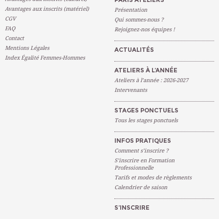
Avantages aux inscrits (matériel)
Présentation
CGV
Qui sommes-nous ?
FAQ
Rejoignez-nos équipes !
Contact
Mentions Légales
ACTUALITÉS
Index Égalité Femmes-Hommes
ATELIERS À L’ANNÉE
Ateliers à l’année : 2026-2027
Intervenants
STAGES PONCTUELS
Tous les stages ponctuels
INFOS PRATIQUES
Comment s’inscrire ?
S’inscrire en Formation
Professionnelle
Tarifs et modes de règlements
Calendrier de saison
S’INSCRIRE