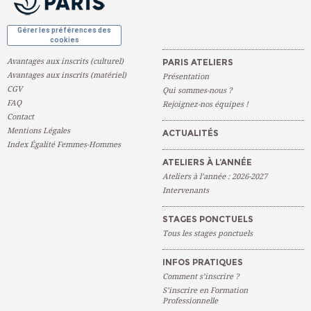
Gérer les préférences des
cookies
Avantages aux inscrits (culturel)
PARIS ATELIERS
Avantages aux inscrits (matériel)
Présentation
CGV
Qui sommes-nous ?
FAQ
Rejoignez-nos équipes !
Contact
Mentions Légales
ACTUALITÉS
Index Égalité Femmes-Hommes
ATELIERS À L’ANNÉE
Ateliers à l’année : 2026-2027
Intervenants
STAGES PONCTUELS
Tous les stages ponctuels
INFOS PRATIQUES
Comment s’inscrire ?
S’inscrire en Formation
Professionnelle