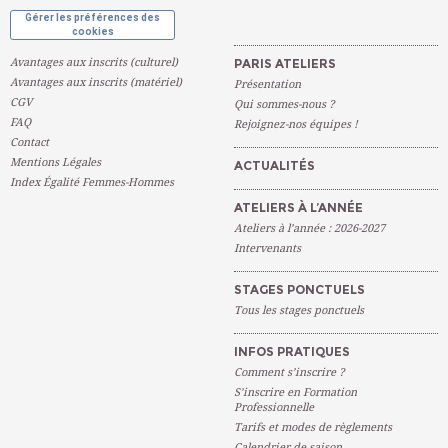
Gérer les préférences des
cookies
Avantages aux inscrits (culturel)
PARIS ATELIERS
Avantages aux inscrits (matériel)
Présentation
CGV
Qui sommes-nous ?
FAQ
Rejoignez-nos équipes !
Contact
Mentions Légales
ACTUALITÉS
Index Égalité Femmes-Hommes
ATELIERS À L’ANNÉE
Ateliers à l’année : 2026-2027
Intervenants
STAGES PONCTUELS
Tous les stages ponctuels
INFOS PRATIQUES
Comment s’inscrire ?
S’inscrire en Formation
Professionnelle
Tarifs et modes de règlements
Calendrier de saison