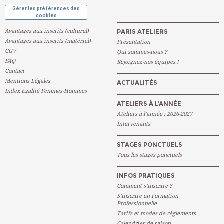
Gérer les préférences des
cookies
Avantages aux inscrits (culturel)
PARIS ATELIERS
Avantages aux inscrits (matériel)
Présentation
CGV
Qui sommes-nous ?
FAQ
Rejoignez-nos équipes !
Contact
Mentions Légales
ACTUALITÉS
Index Égalité Femmes-Hommes
ATELIERS À L’ANNÉE
Ateliers à l’année : 2026-2027
Intervenants
STAGES PONCTUELS
Tous les stages ponctuels
INFOS PRATIQUES
Comment s’inscrire ?
S’inscrire en Formation
Professionnelle
Tarifs et modes de règlements
Calendrier de saison