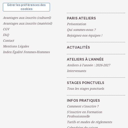
Gérer les préférences des
cookies
Avantages aux inscrits (culturel)
PARIS ATELIERS
Avantages aux inscrits (matériel)
Présentation
CGV
Qui sommes-nous ?
FAQ
Rejoignez-nos équipes !
Contact
Mentions Légales
ACTUALITÉS
Index Égalité Femmes-Hommes
ATELIERS À L’ANNÉE
Ateliers à l’année : 2026-2027
Intervenants
STAGES PONCTUELS
Tous les stages ponctuels
INFOS PRATIQUES
Comment s’inscrire ?
S’inscrire en Formation
Professionnelle
Tarifs et modes de règlements
Calendrier de saison