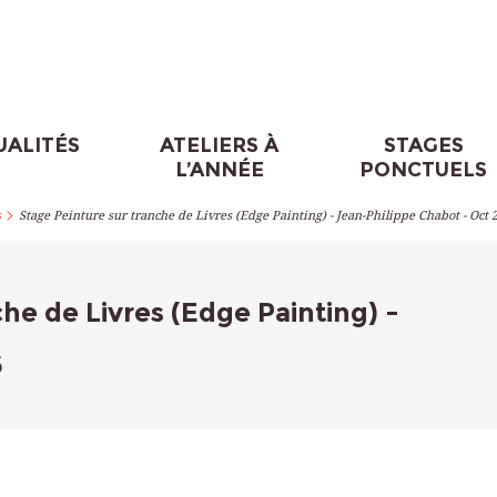
UALITÉS
ATELIERS À
STAGES
L’ANNÉE
PONCTUELS
>
s
Stage Peinture sur tranche de Livres (Edge Painting) - Jean-Philippe Chabot - Oct 
he de Livres (Edge Painting) -
6