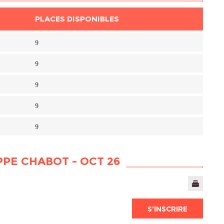
PLACES DISPONIBLES
9
9
9
9
9
PPE CHABOT - OCT 26
S’INSCRIRE