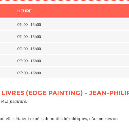
HEURE
09h00 - 16h00
09h00 - 16h00
09h00 - 16h00
09h00 - 16h00
09h00 - 16h00
IVRES (EDGE PAINTING) - JEAN-PHILI
et la peinture.
ù elles étaient ornées de motifs héraldiques, d’armoiries ou