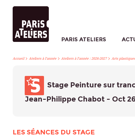
PARIS ATELIERS
ACT
>
>
>
Accueil
Ateliers à l’année
Ateliers à l’année : 2026-2027
Arts plastique
Stage Peinture sur tranc
Jean-Philippe Chabot - Oct 2
LES SÉANCES DU STAGE