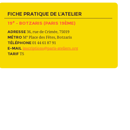
FICHE PRATIQUE DE L’ATELIER
e
19
- BOTZARIS (PARIS 19ÈME)
ADRESSE
36, rue de Crimée, 75019
MÉTRO
M° Place des Fêtes, Botzaris
TÉLÉPHONE
01 44 61 87 91
E-MAIL
inscriptions@paris-ateliers.org
TARIF
TS