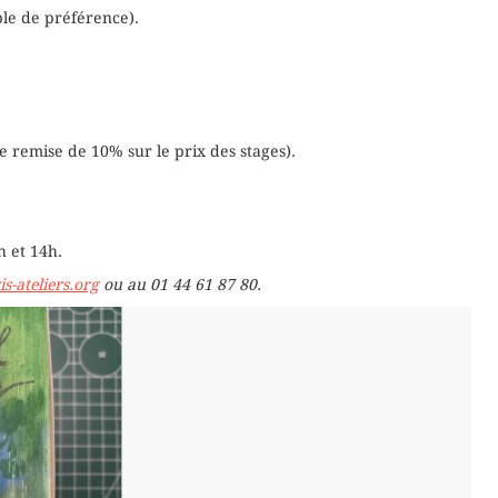
ible de préférence).
ne remise de 10% sur le prix des stages).
 et 14h.
s-ateliers.org
ou au 01 44 61 87 80.