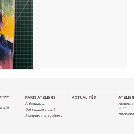
scrits
PARIS ATELIERS
ACTUALITÉS
ATELIER
Présentation
Ateliers à
scrits
2027
Qui sommes-nous ?
Intervena
Rejoignez-nos équipes !