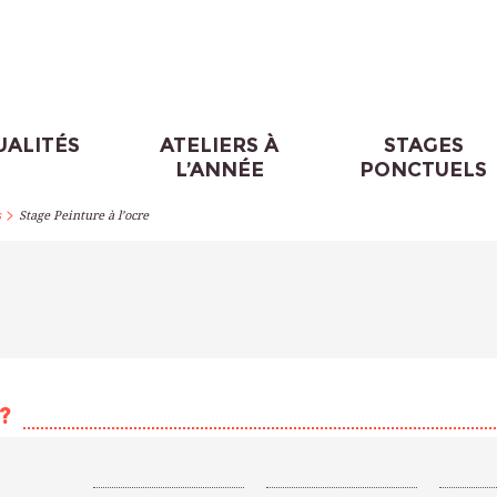
UALITÉS
ATELIERS À
STAGES
L’ANNÉE
PONCTUELS
>
s
Stage Peinture à l’ocre
?