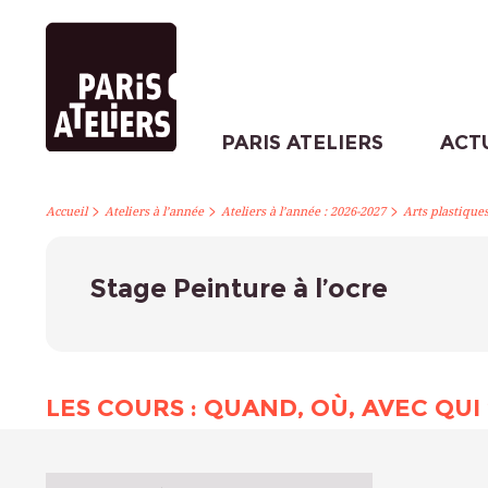
PARIS ATELIERS
ACT
>
>
>
Accueil
Ateliers à l’année
Ateliers à l’année : 2026-2027
Arts plastique
Stage Peinture à l’ocre
LES COURS : QUAND, OÙ, AVEC QUI 