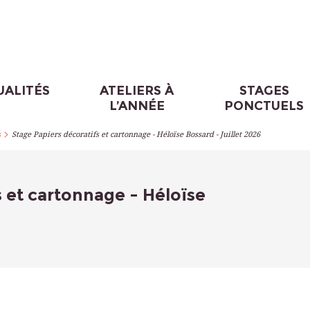
UALITÉS
ATELIERS À
STAGES
L’ANNÉE
PONCTUELS
>
s
Stage Papiers décoratifs et cartonnage - Héloïse Bossard - Juillet 2026
s et cartonnage - Héloïse