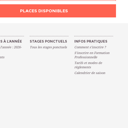
PLACES DISPONIBLES
S À L’ANNÉE
STAGES PONCTUELS
INFOS PRATIQUES
 l’année : 2026-
Tous les stages ponctuels
Comment s’inscrire ?
S’inscrire en Formation
nts
Professionnelle
Tarifs et modes de
règlements
Calendrier de saison