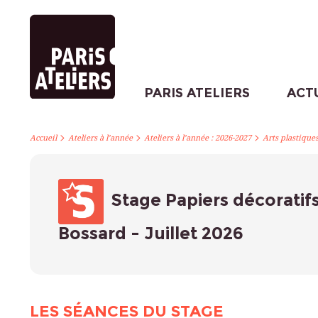
PARIS ATELIERS
ACT
>
>
>
Accueil
Ateliers à l’année
Ateliers à l’année : 2026-2027
Arts plastique
Stage Papiers décoratif
Bossard - Juillet 2026
LES SÉANCES DU STAGE