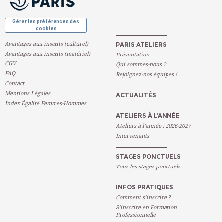
Gérer les préférences des
cookies
Avantages aux inscrits (culturel)
PARIS ATELIERS
Avantages aux inscrits (matériel)
Présentation
CGV
Qui sommes-nous ?
FAQ
Rejoignez-nos équipes !
Contact
Mentions Légales
ACTUALITÉS
Index Égalité Femmes-Hommes
ATELIERS À L’ANNÉE
Ateliers à l’année : 2026-2027
Intervenants
STAGES PONCTUELS
Tous les stages ponctuels
INFOS PRATIQUES
Comment s’inscrire ?
S’inscrire en Formation
Professionnelle