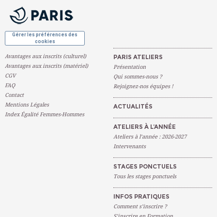
OK
Gérer les préférences des
cookies
Avantages aux inscrits (culturel)
PARIS ATELIERS
Avantages aux inscrits (matériel)
Présentation
CGV
Qui sommes-nous ?
FAQ
Rejoignez-nos équipes !
Contact
Mentions Légales
ACTUALITÉS
Index Égalité Femmes-Hommes
ATELIERS À L’ANNÉE
Ateliers à l’année : 2026-2027
Intervenants
STAGES PONCTUELS
Tous les stages ponctuels
INFOS PRATIQUES
Comment s’inscrire ?
S’inscrire en Formation