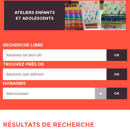
ATELIERS ENFANTS
ET ADOLESCENTS
RECHERCHE LIBRE
OK
TROUVEZ PRÈS DE
OK
HORAIRES
OK
RÉSULTATS DE RECHERCHE