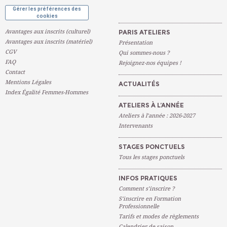
Gérer les préférences des
cookies
Avantages aux inscrits (culturel)
PARIS ATELIERS
Avantages aux inscrits (matériel)
Présentation
CGV
Qui sommes-nous ?
FAQ
Rejoignez-nos équipes !
Contact
Mentions Légales
ACTUALITÉS
Index Égalité Femmes-Hommes
ATELIERS À L’ANNÉE
Ateliers à l’année : 2026-2027
Intervenants
STAGES PONCTUELS
Tous les stages ponctuels
INFOS PRATIQUES
Comment s’inscrire ?
S’inscrire en Formation
Professionnelle
Tarifs et modes de règlements
Calendrier de saison