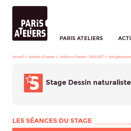
PARIS ATELIERS
ACT
>
>
>
Accueil
Ateliers à l’année
Ateliers à l’année : 2026-2027
Arts plastique
Stage Dessin naturalist
LES SÉANCES DU STAGE