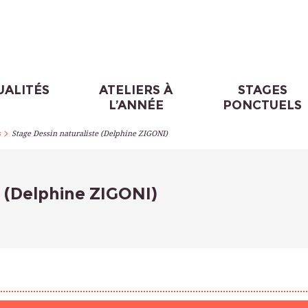
UALITÉS
ATELIERS À
STAGES
L’ANNÉE
PONCTUELS
>
s
Stage Dessin naturaliste (Delphine ZIGONI)
e (Delphine ZIGONI)