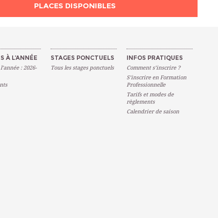
PLACES DISPONIBLES
S À L’ANNÉE
STAGES PONCTUELS
INFOS PRATIQUES
 l’année : 2026-
Tous les stages ponctuels
Comment s’inscrire ?
S’inscrire en Formation
nts
Professionnelle
Tarifs et modes de
règlements
Calendrier de saison