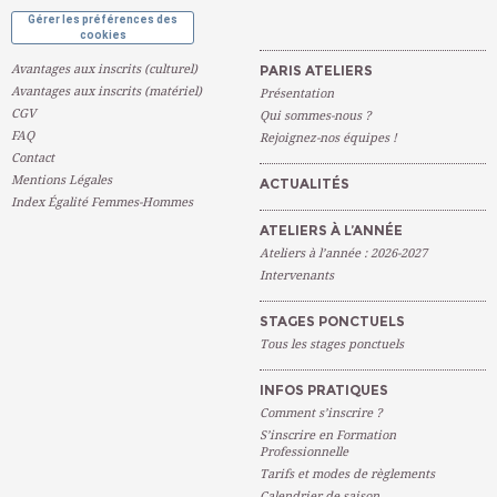
Gérer les préférences des
cookies
Avantages aux inscrits (culturel)
PARIS ATELIERS
Avantages aux inscrits (matériel)
Présentation
CGV
Qui sommes-nous ?
FAQ
Rejoignez-nos équipes !
Contact
Mentions Légales
ACTUALITÉS
Index Égalité Femmes-Hommes
ATELIERS À L’ANNÉE
Ateliers à l’année : 2026-2027
Intervenants
STAGES PONCTUELS
Tous les stages ponctuels
INFOS PRATIQUES
Comment s’inscrire ?
S’inscrire en Formation
Professionnelle
Tarifs et modes de règlements
Calendrier de saison