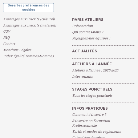
Gérer les préférences des
cookies
Avantages aux inscrits (culturel)
PARIS ATELIERS
Avantages aux inscrits (matériel)
Présentation
CGV
Qui sommes-nous ?
FAQ
Rejoignez-nos équipes !
Contact
Mentions Légales
ACTUALITÉS
Index Égalité Femmes-Hommes
ATELIERS À L’ANNÉE
Ateliers à l’année : 2026-2027
Intervenants
STAGES PONCTUELS
Tous les stages ponctuels
INFOS PRATIQUES
Comment s’inscrire ?
S’inscrire en Formation
Professionnelle
Tarifs et modes de règlements
Calendrier de saison