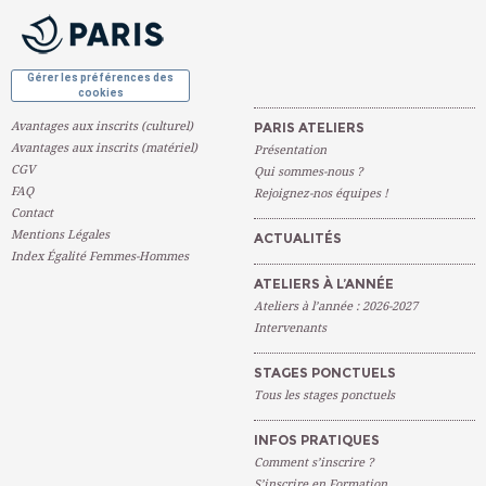
OK
Gérer les préférences des
cookies
Avantages aux inscrits (culturel)
PARIS ATELIERS
Avantages aux inscrits (matériel)
Présentation
CGV
Qui sommes-nous ?
FAQ
Rejoignez-nos équipes !
Contact
Mentions Légales
ACTUALITÉS
Index Égalité Femmes-Hommes
ATELIERS À L’ANNÉE
Ateliers à l’année : 2026-2027
Intervenants
STAGES PONCTUELS
Tous les stages ponctuels
INFOS PRATIQUES
Comment s’inscrire ?
S’inscrire en Formation