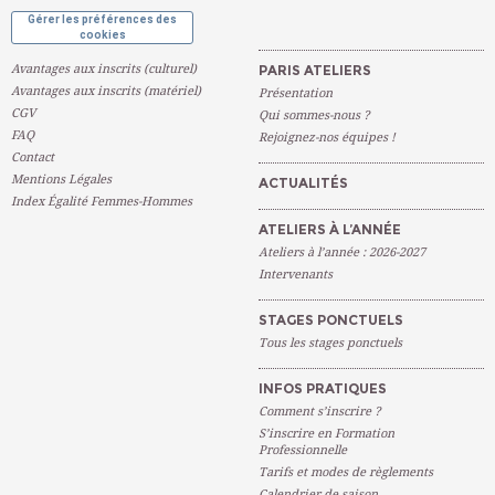
Gérer les préférences des
cookies
Avantages aux inscrits (culturel)
PARIS ATELIERS
Avantages aux inscrits (matériel)
Présentation
CGV
Qui sommes-nous ?
FAQ
Rejoignez-nos équipes !
Contact
Mentions Légales
ACTUALITÉS
Index Égalité Femmes-Hommes
ATELIERS À L’ANNÉE
Ateliers à l’année : 2026-2027
Intervenants
STAGES PONCTUELS
Tous les stages ponctuels
INFOS PRATIQUES
Comment s’inscrire ?
S’inscrire en Formation
Professionnelle
Tarifs et modes de règlements
Calendrier de saison