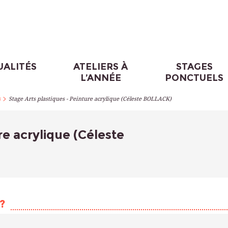
UALITÉS
ATELIERS À
STAGES
L’ANNÉE
PONCTUELS
>
s
Stage Arts plastiques - Peinture acrylique (Céleste BOLLACK)
re acrylique (Céleste
?