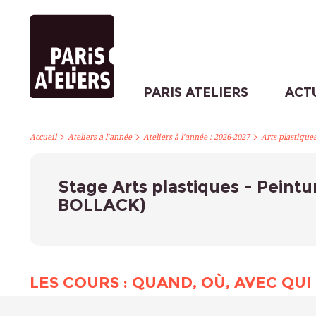
PARIS ATELIERS
ACT
>
>
>
Accueil
Ateliers à l’année
Ateliers à l’année : 2026-2027
Arts plastique
Stage Arts plastiques - Peintu
BOLLACK)
LES COURS : QUAND, OÙ, AVEC QUI 