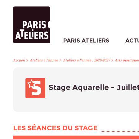
PARIS ATELIERS
ACT
>
>
>
Accueil
Ateliers à l’année
Ateliers à l’année : 2026-2027
Arts plastique
Stage Aquarelle - Juille
LES SÉANCES DU STAGE