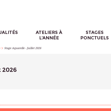
UALITÉS
ATELIERS À
STAGES
L’ANNÉE
PONCTUELS
>
s
Stage Aquarelle - Juillet 2026
t 2026