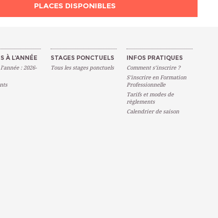
PLACES DISPONIBLES
S À L’ANNÉE
STAGES PONCTUELS
INFOS PRATIQUES
 l’année : 2026-
Tous les stages ponctuels
Comment s’inscrire ?
S’inscrire en Formation
nts
Professionnelle
Tarifs et modes de
règlements
Calendrier de saison