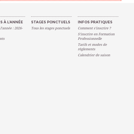
S À L’ANNÉE
STAGES PONCTUELS
INFOS PRATIQUES
 l’année : 2026-
Tous les stages ponctuels
Comment s’inscrire ?
S’inscrire en Formation
nts
Professionnelle
Tarifs et modes de
règlements
Calendrier de saison