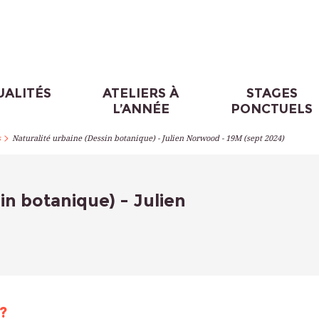
UALITÉS
ATELIERS À
STAGES
L’ANNÉE
PONCTUELS
>
s
Naturalité urbaine (Dessin botanique) - Julien Norwood - 19M (sept 2024)
in botanique) - Julien
?