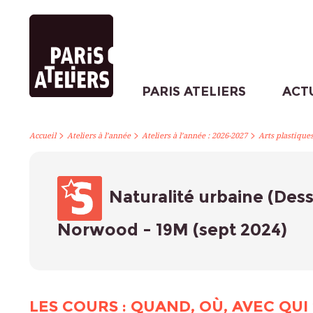
PARIS ATELIERS
ACT
>
>
>
Accueil
Ateliers à l’année
Ateliers à l’année : 2026-2027
Arts plastique
Naturalité urbaine (Dess
Norwood - 19M (sept 2024)
LES COURS : QUAND, OÙ, AVEC QUI 