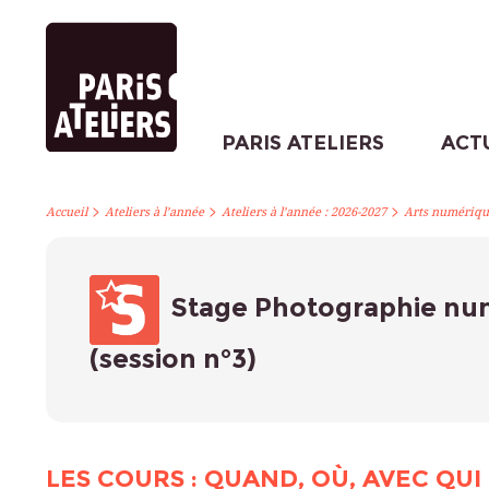
PARIS ATELIERS
ACT
>
>
>
Accueil
Ateliers à l’année
Ateliers à l’année : 2026-2027
Arts numériqu
Stage Photographie nu
(session n°3)
LES COURS : QUAND, OÙ, AVEC QUI 