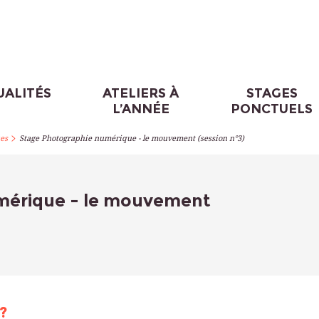
UALITÉS
ATELIERS À
STAGES
L’ANNÉE
PONCTUELS
>
es
Stage Photographie numérique - le mouvement (session n°3)
mérique - le mouvement
?