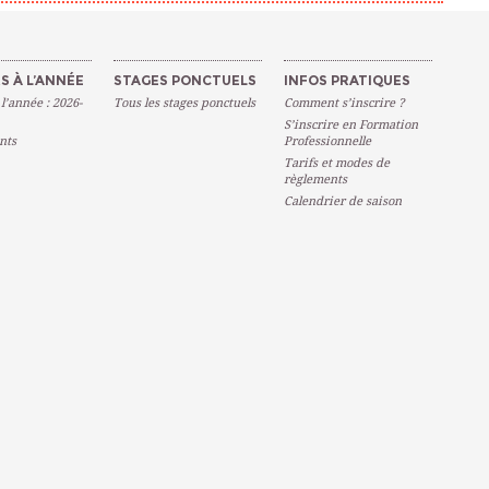
S À L’ANNÉE
STAGES PONCTUELS
INFOS PRATIQUES
 l’année : 2026-
Tous les stages ponctuels
Comment s’inscrire ?
S’inscrire en Formation
nts
Professionnelle
Tarifs et modes de
règlements
Calendrier de saison