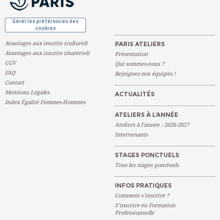
Gérer les préférences des
cookies
Avantages aux inscrits (culturel)
PARIS ATELIERS
Avantages aux inscrits (matériel)
Présentation
CGV
Qui sommes-nous ?
FAQ
Rejoignez-nos équipes !
Contact
Mentions Légales
ACTUALITÉS
Index Égalité Femmes-Hommes
ATELIERS À L’ANNÉE
Ateliers à l’année : 2026-2027
Intervenants
STAGES PONCTUELS
Tous les stages ponctuels
INFOS PRATIQUES
Comment s’inscrire ?
S’inscrire en Formation
Professionnelle