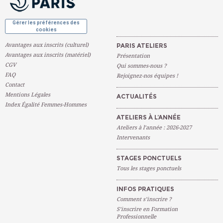
Gérer les préférences des
cookies
Avantages aux inscrits (culturel)
PARIS ATELIERS
Avantages aux inscrits (matériel)
Présentation
CGV
Qui sommes-nous ?
FAQ
Rejoignez-nos équipes !
Contact
Mentions Légales
ACTUALITÉS
Index Égalité Femmes-Hommes
ATELIERS À L’ANNÉE
Ateliers à l’année : 2026-2027
Intervenants
STAGES PONCTUELS
Tous les stages ponctuels
INFOS PRATIQUES
Comment s’inscrire ?
S’inscrire en Formation
Professionnelle