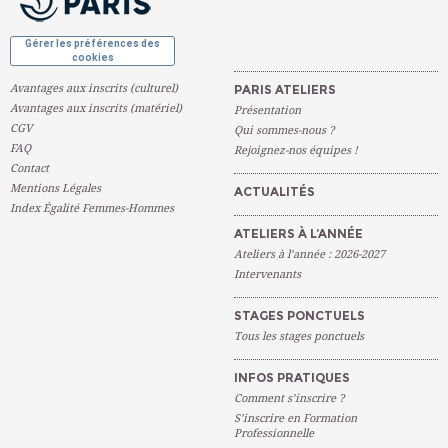
Gérer les préférences des
cookies
Avantages aux inscrits (culturel)
PARIS ATELIERS
Avantages aux inscrits (matériel)
Présentation
CGV
Qui sommes-nous ?
FAQ
Rejoignez-nos équipes !
Contact
Mentions Légales
ACTUALITÉS
Index Égalité Femmes-Hommes
ATELIERS À L’ANNÉE
Ateliers à l’année : 2026-2027
Intervenants
STAGES PONCTUELS
Tous les stages ponctuels
INFOS PRATIQUES
Comment s’inscrire ?
S’inscrire en Formation
Professionnelle