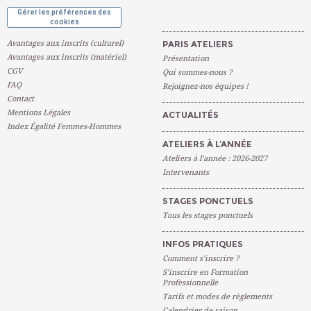
Gérer les préférences des
cookies
Avantages aux inscrits (culturel)
PARIS ATELIERS
Avantages aux inscrits (matériel)
Présentation
CGV
Qui sommes-nous ?
FAQ
Rejoignez-nos équipes !
Contact
Mentions Légales
ACTUALITÉS
Index Égalité Femmes-Hommes
ATELIERS À L’ANNÉE
Ateliers à l’année : 2026-2027
Intervenants
STAGES PONCTUELS
Tous les stages ponctuels
INFOS PRATIQUES
Comment s’inscrire ?
S’inscrire en Formation
Professionnelle
Tarifs et modes de règlements
Calendrier de saison