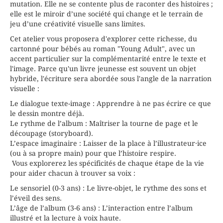
mutation. Elle ne se contente plus de raconter des histoires ;
elle est le miroir d’une société qui change et le terrain de
jeu d’une créativité visuelle sans limites.
Cet atelier vous proposera d'explorer cette richesse, du
cartonné pour bébés au roman "Young Adult", avec un
accent particulier sur la complémentarité entre le texte et
l'image. Parce qu'un livre jeunesse est souvent un objet
hybride, l'écriture sera abordée sous l'angle de la narration
visuelle :
Le dialogue texte-image : Apprendre à ne pas écrire ce que
le dessin montre déjà.
Le rythme de l’album : Maîtriser la tourne de page et le
découpage (storyboard).
L’espace imaginaire : Laisser de la place à l’illustrateur·ice
(ou à sa propre main) pour que l’histoire respire.
Vous explorerez les spécificités de chaque étape de la vie
pour aider chacun à trouver sa voix :
Le sensoriel (0-3 ans) : Le livre-objet, le rythme des sons et
l’éveil des sens.
L’âge de l’album (3-6 ans) : L’interaction entre l’album
illustré et la lecture à voix haute.