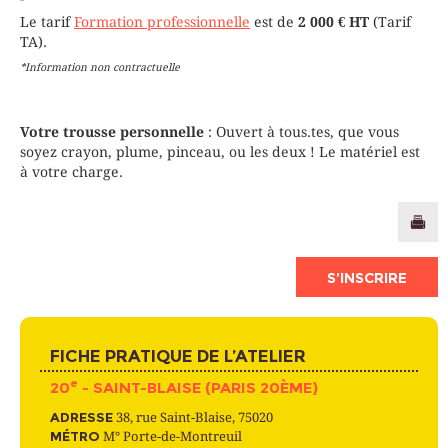
Le tarif
Formation professionnelle
est de
2 000 € HT
(Tarif
TA).
*Information non contractuelle
Votre trousse personnelle
: Ouvert à tous.tes, que vous
soyez crayon, plume, pinceau, ou les deux ! Le matériel est
à votre charge.
S’INSCRIRE
FICHE PRATIQUE DE L’ATELIER
e
20
- SAINT-BLAISE (PARIS 20ÈME)
ADRESSE
38, rue Saint-Blaise, 75020
MÉTRO
M° Porte-de-Montreuil