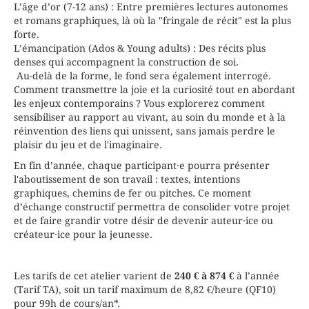
L’âge d’or (7-12 ans) : Entre premières lectures autonomes
et romans graphiques, là où la "fringale de récit" est la plus
forte.
L’émancipation (Ados & Young adults) : Des récits plus
denses qui accompagnent la construction de soi.
Au-delà de la forme, le fond sera également interrogé.
Comment transmettre la joie et la curiosité tout en abordant
les enjeux contemporains ? Vous explorerez comment
sensibiliser au rapport au vivant, au soin du monde et à la
réinvention des liens qui unissent, sans jamais perdre le
plaisir du jeu et de l'imaginaire.
En fin d’année, chaque participant·e pourra présenter
l'aboutissement de son travail : textes, intentions
graphiques, chemins de fer ou pitches. Ce moment
d’échange constructif permettra de consolider votre projet
et de faire grandir votre désir de devenir auteur·ice ou
créateur·ice pour la jeunesse.
Les tarifs de cet atelier varient de
240 € à 874
€
à l’année
(Tarif TA), soit un tarif maximum de 8,82 €/heure (QF10)
pour 99h de cours/an*.