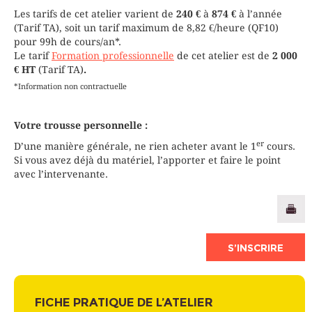
Les tarifs de cet atelier varient de
240 €
à
874 €
à l’année
(Tarif TA), soit un tarif maximum de 8,82 €/heure (QF10)
pour 99h de cours/an*.
Le tarif
Formation professionnelle
de cet atelier est de
2 000
€ HT
(Tarif TA)
.
*Information non contractuelle
Votre trousse personnelle :
er
D’une manière générale, ne rien acheter avant le 1
cours.
Si vous avez déjà du matériel, l’apporter et faire le point
avec l’intervenante.
S’INSCRIRE
FICHE PRATIQUE DE L’ATELIER