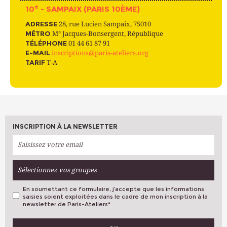
e
10
- SAMPAIX (PARIS 10ÈME)
ADRESSE
28, rue Lucien Sampaix, 75010
MÉTRO
M° Jacques-Bonsergent, République
TÉLÉPHONE
01 44 61 87 91
E-MAIL
inscriptions@paris-ateliers.org
TARIF
T-A
INSCRIPTION À LA NEWSLETTER
Sélectionnez vos groupes
En soumettant ce formulaire, j’accepte que les informations
saisies soient exploitées dans le cadre de mon inscription à la
newsletter de Paris-Ateliers
*
VOS PRÉFÉRENCES